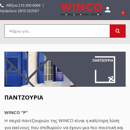
Αθήνα
210 300 6069
〡

Ηράκλειο 2810 333567
0
ΠΑΝΤΖΟΎΡΙΑ
WINCO "P"
Η σειρά παντζουριών της WINCO είναι η καλύτερη λύση
για εκείνους που επιθυμούν να έχουν μια πιο ποιοτική και