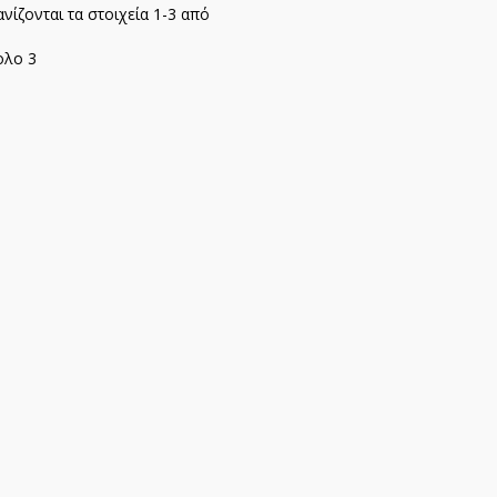
νίζονται τα στοιχεία 1-3 από
ολο 3