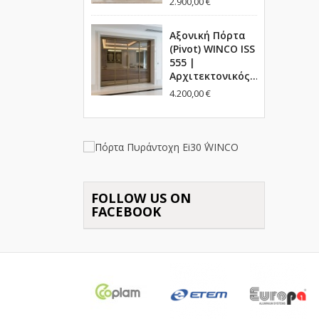
2.900,00 €
Αξονική Πόρτα
(Pivot) WINCO ISS
555 |
Αρχιτεκτονικός...
4.200,00 €
FOLLOW US ON
FACEBOOK