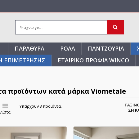
ΠΑΡΆΘΥΡΑ
ΡΟΛΆ
ΠΑΝΤΖΟΎΡΙΑ
Η ΕΠΙΜΕΤΡΗΣΗΣ
ΕΤΑΙΡΙΚΌ ΠΡΟΦΊΛ WINCO
τα προϊόντων κατά μάρκα Viometale

ΤΑΞΙΝ
Υπάρχουν 3 προϊόντα.
ΣΗ Κ
Λίστα