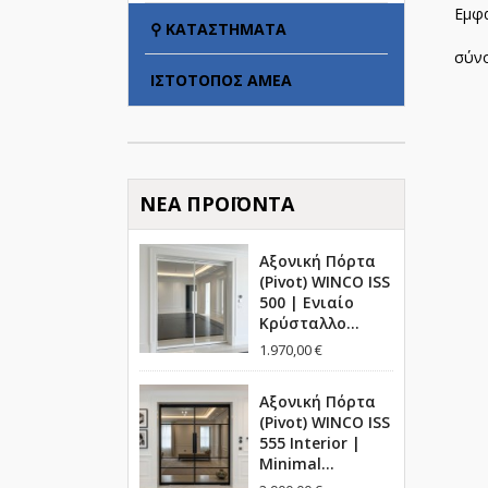
Εμφα
⚲ ΚΑΤΑΣΤΉΜΑΤΑ
σύν
ΙΣΤΌΤΟΠΟΣ ΑΜΕΑ
ΝΈΑ ΠΡΟΪΌΝΤΑ
Αξονική Πόρτα
(Pivot) WINCO ISS
500 | Ενιαίο
Κρύσταλλο...
1.970,00 €
Αξονική Πόρτα
(Pivot) WINCO ISS
555 Interior |
Minimal...