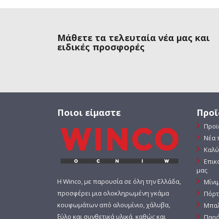
Μάθετε τα τελευταία νέα μας και
ειδικές προσφορές
Ποιοι είμαστε
Προϊ
Προϊ
Νέα 
Καλύ
Επικ
μας
Η Winco, με παρουσία σε όλη την Ελλάδα,
Μίνι
προσφέρει μια ολοκληρωμένη γκάμα
Πόρτ
κουφωμάτων από αλουμίνιο, χάλυβα,
Μπαλ
ξύλο και συνθετικά υλικά, καθώς και
Παρά