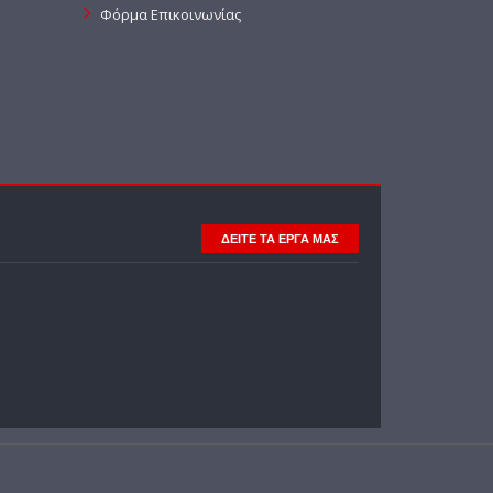
Φόρμα Επικοινωνίας
ΔΕΙΤΕ ΤΑ ΕΡΓΑ ΜΑΣ