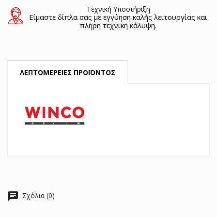
Τεχνική Υποστήριξη
Είμαστε δίπλα σας με εγγύηση καλής λειτουργίας και
πλήρη τεχνική κάλυψη.
ΛΕΠΤΟΜΈΡΕΙΕΣ ΠΡΟΪΌΝΤΟΣ
chat
Σχόλια (0)