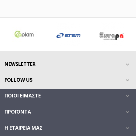
NEWSLETTER

FOLLOW US

ΠΟΙΟΙ ΕΊΜΑΣΤΕ

ΠΡΟΪΌΝΤΑ

Η ΕΤΑΙΡΕΊΑ ΜΑΣ
