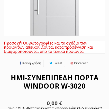
Προσοχή! Οι φωτογραφίες και τα σχέδια των
προϊόντων απεικονίζονται κατα προσέγγιση και
διαφοροποιούνται από τα τελικά προϊόντα.
Κοινή χρήση
Tweet
Pinterest
ΗΜΙ-ΣΥΝΕΠΊΠΕΔΗ ΠΌΡΤΑ
WINDOOR W-3020
0,00 €
χωρίς ΦΠΑ
Κατασκευή κατόπιν παραγγελίας (3 - 5 εβδομάδες)