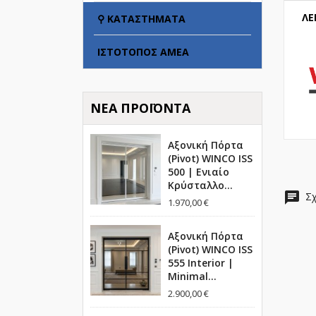
ΛΕ
⚲ ΚΑΤΑΣΤΉΜΑΤΑ
ΙΣΤΌΤΟΠΟΣ ΑΜΕΑ
ΝΈΑ ΠΡΟΪΌΝΤΑ
Αξονική Πόρτα
(Pivot) WINCO ISS
500 | Ενιαίο
Κρύσταλλο...
chat
Σχ
1.970,00 €
Αξονική Πόρτα
(Pivot) WINCO ISS
555 Interior |
Minimal...
2.900,00 €