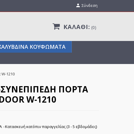

Σύνδεση
ΚΑΛΆΘΙ:
0
ΧΑΛΎΒΔΙΝΑ ΚΟΥΦΏΜΑΤΑ
 W-1210
-ΣΥΝΕΠΊΠΕΔΗ ΠΌΡΤΑ
DOOR W-1210
ΠΑ
Κατασκευή κατόπιν παραγγελίας (3 - 5 εβδομάδες)