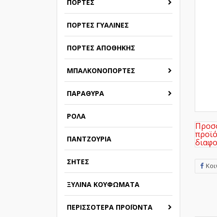
ΠΌΡΤΕΣ
ΠΌΡΤΕΣ ΓΥΆΛΙΝΕΣ
ΠΌΡΤΕΣ ΑΠΟΘΉΚΗΣ
ΜΠΑΛΚΟΝΌΠΟΡΤΕΣ
ΠΑΡΆΘΥΡΑ
ΡΟΛΆ
Προσο
προϊό
ΠΑΝΤΖΟΎΡΙΑ
διαφο
ΣΉΤΕΣ
Κοι
ΞΎΛΙΝΑ ΚΟΥΦΏΜΑΤΑ
ΠΕΡΙΣΣΌΤΕΡΑ ΠΡΟΪΌΝΤΑ