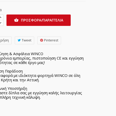
α
ΠΡΟΣΦΟΡΑ/ΠΑΡΑΓΓΕΛΙΑ

χρήση
Tweet
Pinterest
ύηση & Ασφάλεια WINCO
χρόνια εμπειρίας, πιστοποίηση CE και εγγύηση
ότητας σε κάθε έργο μας!
ση Παράδοση
αφορά με ιδιόκτητα φορτηγά WINCO σε όλη
 Κρήτη και την Αττική.
νική Υποστήριξη
αστε δίπλα σας με εγγύηση καλής λειτουργίας
 πλήρη τεχνική κάλυψη.