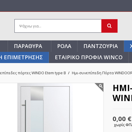
ΠΑΡΆΘΥΡΑ
ΡΟΛΆ
ΠΑΝΤΖΟΎΡΙΑ
Η ΕΠΙΜΕΤΡΗΣΗΣ
ΕΤΑΙΡΙΚΌ ΠΡΟΦΊΛ WINCO
επίπεδες πόρτες WINDO Etem type B
Ημι-συνεπίπεδη Πόρτα WINDOOR
ΗΜΙ
WIN
0,00 €
χωρίς Φ