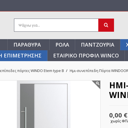
ΠΑΡΆΘΥΡΑ
ΡΟΛΆ
ΠΑΝΤΖΟΎΡΙΑ
Η ΕΠΙΜΕΤΡΗΣΗΣ
ΕΤΑΙΡΙΚΌ ΠΡΟΦΊΛ WINCO
επίπεδες πόρτες WINDO Etem type B
Ημι-συνεπίπεδη Πόρτα WINDOOR
ΗΜΙ
WIN
0,00 €
χωρίς Φ