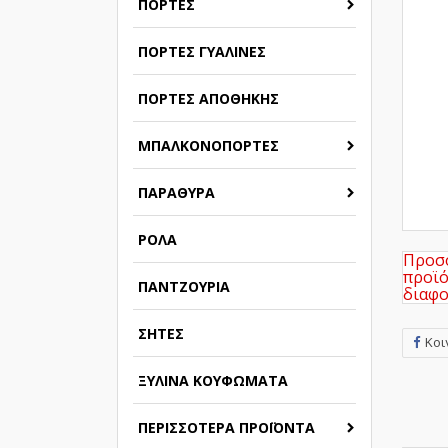
ΠΌΡΤΕΣ
ΠΌΡΤΕΣ ΓΥΆΛΙΝΕΣ
ΠΌΡΤΕΣ ΑΠΟΘΉΚΗΣ
ΜΠΑΛΚΟΝΌΠΟΡΤΕΣ
ΠΑΡΆΘΥΡΑ
ΡΟΛΆ
Προσο
προϊό
ΠΑΝΤΖΟΎΡΙΑ
διαφο
ΣΉΤΕΣ
Κοι
ΞΎΛΙΝΑ ΚΟΥΦΏΜΑΤΑ
ΠΕΡΙΣΣΌΤΕΡΑ ΠΡΟΪΌΝΤΑ