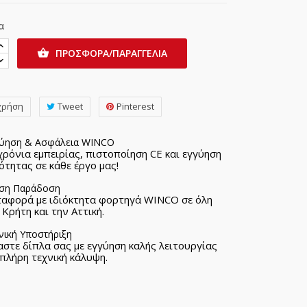
α
ΠΡΟΣΦΟΡΑ/ΠΑΡΑΓΓΕΛΙΑ

χρήση
Tweet
Pinterest
ύηση & Ασφάλεια WINCO
χρόνια εμπειρίας, πιστοποίηση CE και εγγύηση
ότητας σε κάθε έργο μας!
ση Παράδοση
αφορά με ιδιόκτητα φορτηγά WINCO σε όλη
 Κρήτη και την Αττική.
νική Υποστήριξη
αστε δίπλα σας με εγγύηση καλής λειτουργίας
 πλήρη τεχνική κάλυψη.