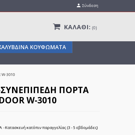

Σύνδεση
ΚΑΛΆΘΙ:
0
ΧΑΛΎΒΔΙΝΑ ΚΟΥΦΏΜΑΤΑ
 W-3010
-ΣΥΝΕΠΊΠΕΔΗ ΠΌΡΤΑ
DOOR W-3010
ΠΑ
Κατασκευή κατόπιν παραγγελίας (3 - 5 εβδομάδες)