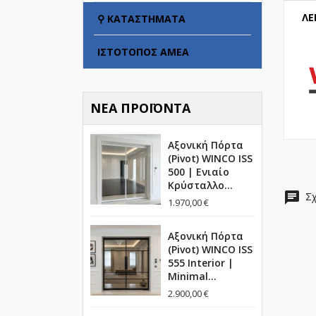
ΛΕ
⚲ ΚΑΤΑΣΤΉΜΑΤΑ
ΙΣΤΌΤΟΠΟΣ ΑΜΕΑ
ΝΈΑ ΠΡΟΪΌΝΤΑ
Αξονική Πόρτα
(Pivot) WINCO ISS
500 | Ενιαίο
Κρύσταλλο...
chat
Σχ
1.970,00 €
Αξονική Πόρτα
(Pivot) WINCO ISS
555 Interior |
Minimal...
2.900,00 €