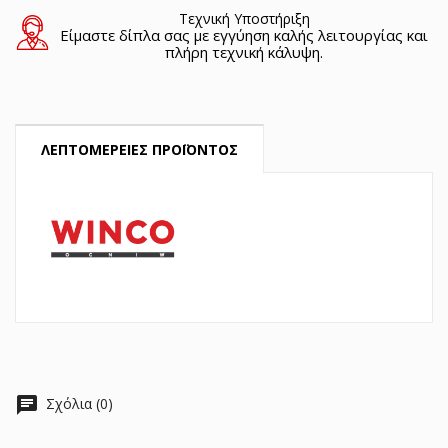
Τεχνική Υποστήριξη
Είμαστε δίπλα σας με εγγύηση καλής λειτουργίας και
πλήρη τεχνική κάλυψη.
ΛΕΠΤΟΜΈΡΕΙΕΣ ΠΡΟΪΌΝΤΟΣ
chat
Σχόλια (0)