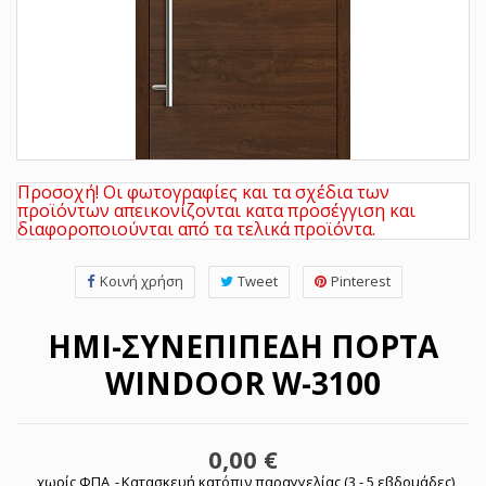
Προσοχή! Οι φωτογραφίες και τα σχέδια των
προϊόντων απεικονίζονται κατα προσέγγιση και
διαφοροποιούνται από τα τελικά προϊόντα.
Κοινή χρήση
Tweet
Pinterest
ΗΜΙ-ΣΥΝΕΠΊΠΕΔΗ ΠΌΡΤΑ
WINDOOR W-3100
0,00 €
χωρίς ΦΠΑ
Κατασκευή κατόπιν παραγγελίας (3 - 5 εβδομάδες)