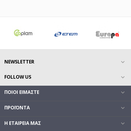
NEWSLETTER

FOLLOW US

ΠΟΙΟΙ ΕΊΜΑΣΤΕ

ΠΡΟΪΌΝΤΑ

Η ΕΤΑΙΡΕΊΑ ΜΑΣ
