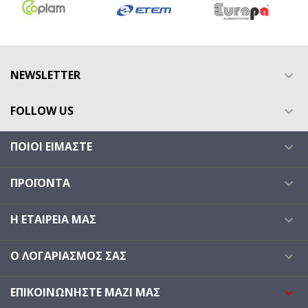
NEWSLETTER

FOLLOW US

ΠΟΙΟΙ ΕΊΜΑΣΤΕ

ΠΡΟΪΌΝΤΑ

Η ΕΤΑΙΡΕΊΑ ΜΑΣ

Ο ΛΟΓΑΡΙΑΣΜΌΣ ΣΑΣ

ΕΠΙΚΟΙΝΩΝΉΣΤΕ ΜΑΖΊ ΜΑΣ
