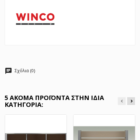
chat
Σχόλια (0)
5 ΑΚΌΜΑ ΠΡΟΪΌΝΤΑ ΣΤΗΝ ΊΔΙΑ
ΚΑΤΗΓΟΡΊΑ: