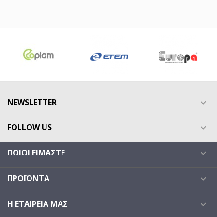
NEWSLETTER

FOLLOW US

ΠΟΙΟΙ ΕΊΜΑΣΤΕ

ΠΡΟΪΌΝΤΑ

Η ΕΤΑΙΡΕΊΑ ΜΑΣ
