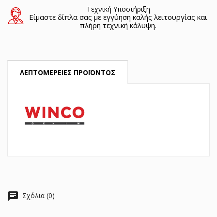
Τεχνική Υποστήριξη
Είμαστε δίπλα σας με εγγύηση καλής λειτουργίας και
πλήρη τεχνική κάλυψη.
ΛΕΠΤΟΜΈΡΕΙΕΣ ΠΡΟΪΌΝΤΟΣ
chat
Σχόλια (0)