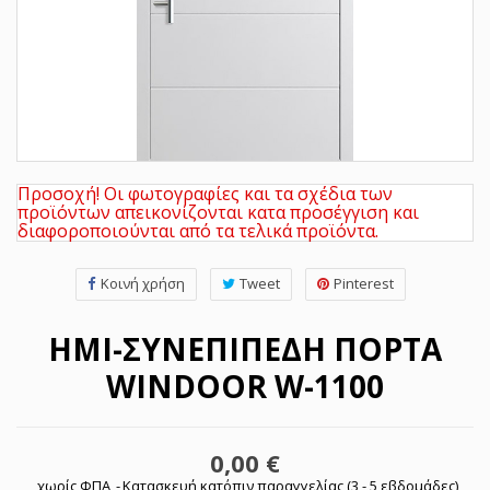
Προσοχή! Οι φωτογραφίες και τα σχέδια των
προϊόντων απεικονίζονται κατα προσέγγιση και
διαφοροποιούνται από τα τελικά προϊόντα.
Κοινή χρήση
Tweet
Pinterest
ΗΜΙ-ΣΥΝΕΠΊΠΕΔΗ ΠΌΡΤΑ
WINDOOR W-1100
0,00 €
χωρίς ΦΠΑ
Κατασκευή κατόπιν παραγγελίας (3 - 5 εβδομάδες)