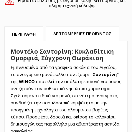
Είμαστε δίπλα σας με εγγύηση καλής λειτουργίας και
πλήρη τεχνική κάλυψη.
ΛΕΠΤΟΜΈΡΕΙΕΣ ΠΡΟΪΌΝΤΟΣ
ΠΕΡΙΓΡΑΦΉ
Μοντέλο Σαντορίνη: Κυκλαδίτικη
Ομορφιά, Σύγχρονη Θωράκιση
Εμπνευσμένο από τα γραφικά σοκάκια του Αιγαίου,
το ανοιγόμενο μονόφυλλο παντζούρι
"Σαντορίνη"
της
WINCO
αποτελεί την απόλυτη επιλογή για όσους
αναζητούν τον αυθεντικό νησιώτικο χαρακτήρα.
Σχεδιασμένο ειδικά για μονά, στενότερα ανοίγματα,
συνδυάζει την παραδοσιακή κομψότητα με την
προηγμένη τεχνολογία του αλουμινίου βαρέως
τύπου. Προσφέρει δροσιά και σκίαση το καλοκαίρι,
δημιουργώντας παράλληλα μια αδιαπέραστη ασπίδα
ασφαλείας.