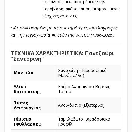
ασφάλισης που αποτρέπουν την
παραβίαση, ακόμα και σε απομονωμένες
εξοχικές κατοικίες.
*Κατασκευασμένο με τις αυστηρότερες προδιαγραφές
και την τεχνογνωσία 40 ετών της WINCO (1986-2026).
ΤΕΧΝΙΚΑ ΧΑΡΑΚΤΗΡΙΣΤΙΚΑ: Παντζούρι
"Σαντορίνη"
Σαντορίνη (Παραδοσιακό
Μοντέλο
Μονόφυλλο)
Υλικό
Κράμα Αλουμινίου Βαρέως
Κατασκευής
Τύπου
Τύπος
Ανοιγόμενο (Εξωτερικά)
Λειτουργίας
Γέμισμα
Ταμπλαδωτό παραδοσιακό
(Φυλλαράκι)
προφίλ