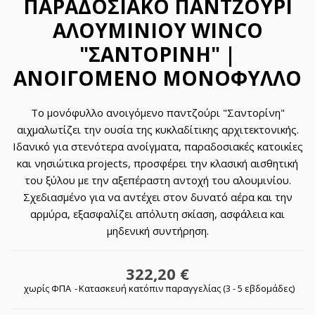
ΠΑΡΑΔΟΣΙΑΚΌ ΠΑΝΤΖΟΎΡΙ
ΑΛΟΥΜΙΝΊΟΥ WINCO
"ΣΑΝΤΟΡΊΝΗ" |
ΑΝΟΙΓΌΜΕΝΟ ΜΟΝΌΦΥΛΛΟ
Το μονόφυλλο ανοιγόμενο παντζούρι "Σαντορίνη"
αιχμαλωτίζει την ουσία της κυκλαδίτικης αρχιτεκτονικής.
Ιδανικό για στενότερα ανοίγματα, παραδοσιακές κατοικίες
και νησιώτικα projects, προσφέρει την κλασική αισθητική
του ξύλου με την αξεπέραστη αντοχή του αλουμινίου.
Σχεδιασμένο για να αντέχει στον δυνατό αέρα και την
αρμύρα, εξασφαλίζει απόλυτη σκίαση, ασφάλεια και
μηδενική συντήρηση.
322,20 €
χωρίς ΦΠΑ
Κατασκευή κατόπιν παραγγελίας (3 - 5 εβδομάδες)