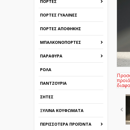
ΠΌΡΤΕΣ
ΠΌΡΤΕΣ ΓΥΆΛΙΝΕΣ
ΠΌΡΤΕΣ ΑΠΟΘΉΚΗΣ
ΜΠΑΛΚΟΝΌΠΟΡΤΕΣ
ΠΑΡΆΘΥΡΑ
ΡΟΛΆ
Προσο
προϊό
ΠΑΝΤΖΟΎΡΙΑ
διαφο
ΣΉΤΕΣ
ΞΎΛΙΝΑ ΚΟΥΦΏΜΑΤΑ
ΠΕΡΙΣΣΌΤΕΡΑ ΠΡΟΪΌΝΤΑ