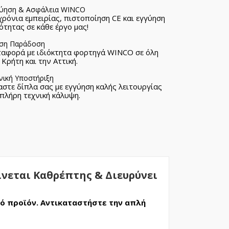
ύηση & Ασφάλεια WINCO
χρόνια εμπειρίας, πιστοποίηση CE και εγγύηση
ότητας σε κάθε έργο μας!
ση Παράδοση
αφορά με ιδιόκτητα φορτηγά WINCO σε όλη
 Κρήτη και την Αττική.
νική Υποστήριξη
αστε δίπλα σας με εγγύηση καλής λειτουργίας
 πλήρη τεχνική κάλυψη.
ίνεται Καθρέπτης & Διευρύνει
ό προϊόν. Αντικαταστήστε την απλή