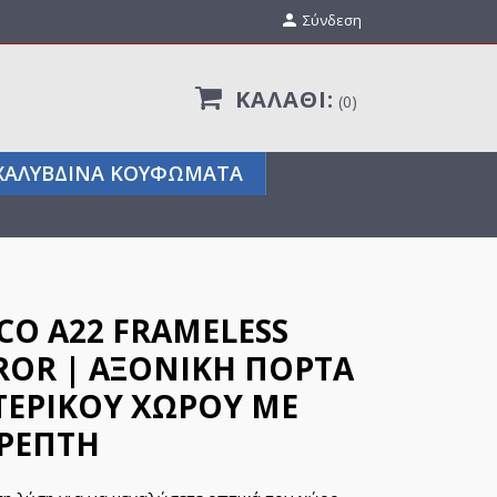

Σύνδεση
ΚΑΛΆΘΙ:
0
ΧΑΛΎΒΔΙΝΑ ΚΟΥΦΏΜΑΤΑ
CO A22 FRAMELESS
ROR | ΑΞΟΝΙΚΉ ΠΌΡΤΑ
ΤΕΡΙΚΟΎ ΧΏΡΟΥ ΜΕ
ΡΈΠΤΗ