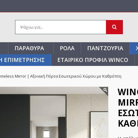
ΠΑΡΆΘΥΡΑ
ΡΟΛΆ
ΠΑΝΤΖΟΎΡΙΑ
Η ΕΠΙΜΕΤΡΗΣΗΣ
ΕΤΑΙΡΙΚΌ ΠΡΟΦΊΛ WINCO
ameless Mirror | Αξονική Πόρτα Εσωτερικού Χώρου με Καθρέπτη
WIN
MIR
ΕΣΩ
ΚΑΘ