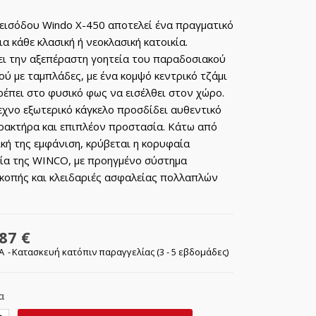
εισόδου Windo X-450 αποτελεί ένα πραγματικό
ια κάθε κλασική ή νεοκλασική κατοικία.
ι την αξεπέραστη γοητεία του παραδοσιακού
ού με ταμπλάδες, με ένα κομψό κεντρικό τζάμι
ρέπει στο φυσικό φως να εισέλθει στον χώρο.
εχνο εξωτερικό κάγκελο προσδίδει αυθεντικό
ρακτήρα και επιπλέον προστασία. Κάτω από
ική της εμφάνιση, κρύβεται η κορυφαία
ία της WINCO, με προηγμένο σύστημα
κοπής και κλειδαριές ασφαλείας πολλαπλών
87 €
ΠΑ
Κατασκευή κατόπιν παραγγελίας (3 - 5 εβδομάδες)
α