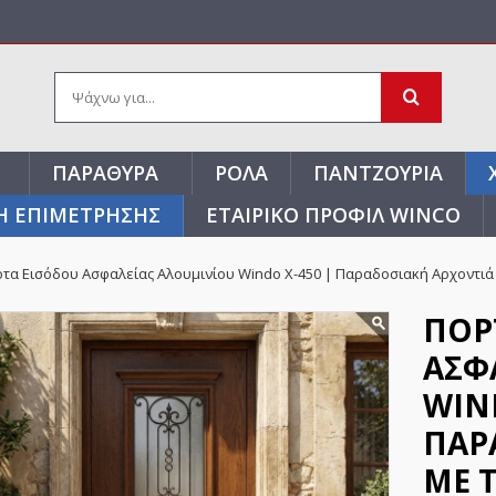
ΠΑΡΆΘΥΡΑ
ΡΟΛΆ
ΠΑΝΤΖΟΎΡΙΑ
Η ΕΠΙΜΕΤΡΗΣΗΣ
ΕΤΑΙΡΙΚΌ ΠΡΟΦΊΛ WINCO
τα Εισόδου Ασφαλείας Αλουμινίου Windo X-450 | Παραδοσιακή Αρχοντιά 
ΠΌΡ
ΑΣΦ
WIND
ΠΑΡ
ΜΕ 