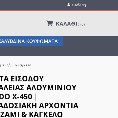

Σύνδεση
ΚΑΛΆΘΙ:
0
ΧΑΛΎΒΔΙΝΑ ΚΟΥΦΏΜΑΤΑ
με Τζάμι & Κάγκελο
ΤΑ ΕΙΣΌΔΟΥ
ΑΛΕΊΑΣ ΑΛΟΥΜΙΝΊΟΥ
O X-450 |
ΑΔΟΣΙΑΚΉ ΑΡΧΟΝΤΙΆ
ΤΖΆΜΙ & ΚΆΓΚΕΛΟ