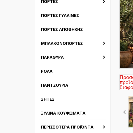
ΠΌΡΤΕΣ
ΠΌΡΤΕΣ ΓΥΆΛΙΝΕΣ
ΠΌΡΤΕΣ ΑΠΟΘΉΚΗΣ
ΜΠΑΛΚΟΝΌΠΟΡΤΕΣ
ΠΑΡΆΘΥΡΑ
ΡΟΛΆ
Προσο
προϊό
ΠΑΝΤΖΟΎΡΙΑ
διαφο
ΣΉΤΕΣ
ΞΎΛΙΝΑ ΚΟΥΦΏΜΑΤΑ
ΠΕΡΙΣΣΌΤΕΡΑ ΠΡΟΪΌΝΤΑ