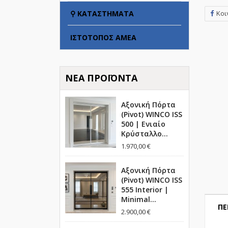
Κοι
⚲ ΚΑΤΑΣΤΉΜΑΤΑ
ΙΣΤΌΤΟΠΟΣ ΑΜΕΑ
ΝΈΑ ΠΡΟΪΌΝΤΑ
Αξονική Πόρτα
(Pivot) WINCO ISS
500 | Ενιαίο
Κρύσταλλο...
1.970,00 €
Αξονική Πόρτα
(Pivot) WINCO ISS
555 Interior |
Minimal...
ΠΕ
2.900,00 €