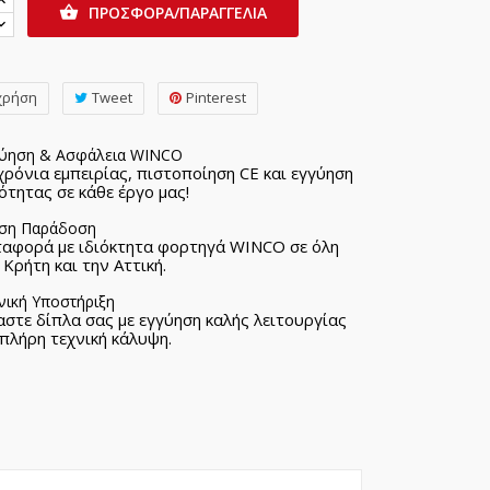
ΠΡΟΣΦΟΡΑ/ΠΑΡΑΓΓΕΛΙΑ

χρήση
Tweet
Pinterest
ύηση & Ασφάλεια WINCO
χρόνια εμπειρίας, πιστοποίηση CE και εγγύηση
ότητας σε κάθε έργο μας!
ση Παράδοση
αφορά με ιδιόκτητα φορτηγά WINCO σε όλη
 Κρήτη και την Αττική.
νική Υποστήριξη
αστε δίπλα σας με εγγύηση καλής λειτουργίας
 πλήρη τεχνική κάλυψη.