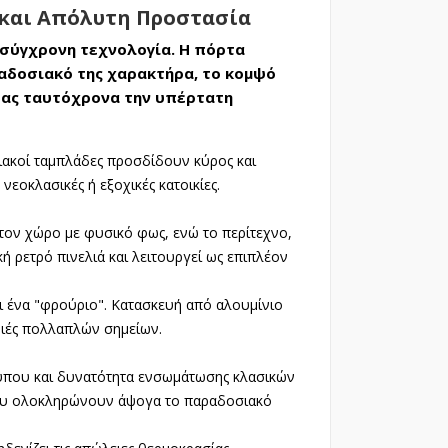
 και Απόλυτη Προστασία
η σύγχρονη τεχνολογία. Η πόρτα
ραδοσιακό της χαρακτήρα, το κομψό
τας ταυτόχρονα την υπέρτατη
ιακοί ταμπλάδες προσδίδουν κύρος και
νεοκλασικές ή εξοχικές κατοικίες.
ι τον χώρο με φυσικό φως, ενώ το περίτεχνο,
 ρετρό πινελιά και λειτουργεί ως επιπλέον
ι ένα "φρούριο". Κατασκευή από αλουμίνιο
ριές πολλαπλών σημείων.
τύπου και δυνατότητα ενσωμάτωσης κλασικών
που ολοκληρώνουν άψογα το παραδοσιακό