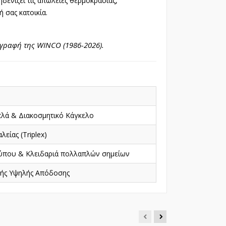
ενίζει τις απώλειες θερμοκρασίας,
 σας κατοικία.
ογραφή της WINCO (1986-2026).
λά & Διακοσμητικό Κάγκελο
είας (Triplex)
ύπου & Κλειδαριά πολλαπλών σημείων
ής Υψηλής Απόδοσης