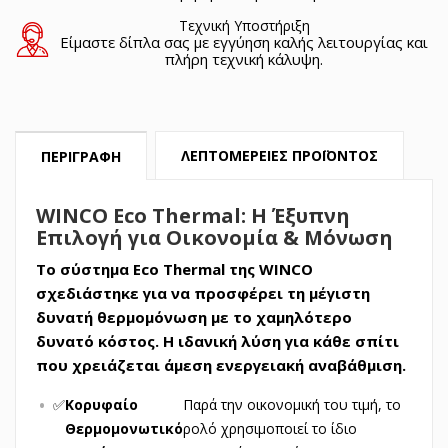
Τεχνική Υποστήριξη
Είμαστε δίπλα σας με εγγύηση καλής λειτουργίας και
πλήρη τεχνική κάλυψη.
ΛΕΠΤΟΜΈΡΕΙΕΣ ΠΡΟΪΌΝΤΟΣ
ΠΕΡΙΓΡΑΦΉ
WINCO Eco Thermal: Η Έξυπνη
Επιλογή για Οικονομία & Μόνωση
Το σύστημα Eco Thermal της WINCO
σχεδιάστηκε για να προσφέρει τη μέγιστη
δυνατή θερμομόνωση με το χαμηλότερο
δυνατό κόστος. Η ιδανική λύση για κάθε σπίτι
που χρειάζεται άμεση ενεργειακή αναβάθμιση.
✅
Κορυφαίο
Παρά την οικονομική του τιμή, το
Θερμομονωτικό
ρολό χρησιμοποιεί το ίδιο