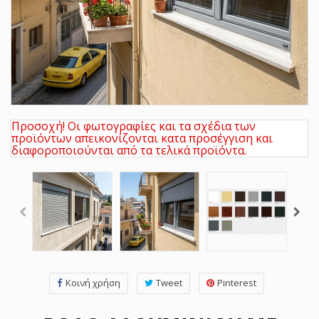
Προσοχή! Οι φωτογραφίες και τα σχέδια των
προϊόντων απεικονίζονται κατα προσέγγιση και
διαφοροποιούνται από τα τελικά προϊόντα.
Κοινή χρήση
Tweet
Pinterest