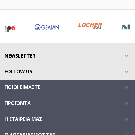
NEWSLETTER

FOLLOW US

ΠΟΙΟΙ ΕΊΜΑΣΤΕ

ΠΡΟΪΌΝΤΑ

Η ΕΤΑΙΡΕΊΑ ΜΑΣ
