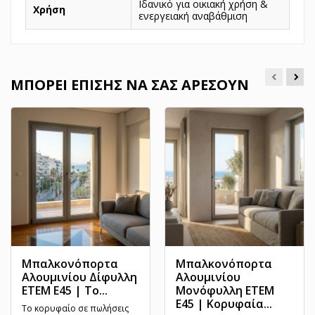
Ιδανικό για οικιακή χρήση &
Χρήση
ενεργειακή αναβάθμιση
ΜΠΟΡΕΊ ΕΠΊΣΗΣ ΝΑ ΣΑΣ ΑΡΈΣΟΥΝ
Μπαλκονόπορτα
Μπαλκονόπορτα
Αλουμινίου Δίφυλλη
Αλουμινίου
ETEM E45 | Το...
Μονόφυλλη ETEM
E45 | Κορυφαία...
Το κορυφαίο σε πωλήσεις