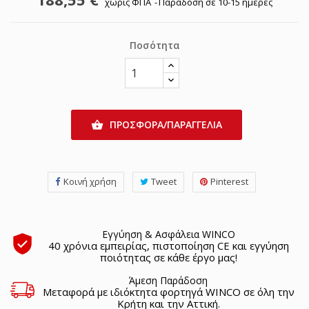
χωρίς ΦΠΑ
Παράδοση σε 10-15 ημέρες
Ποσότητα
ΠΡΟΣΦΟΡΑ/ΠΑΡΑΓΓΕΛΙΑ

Κοινή χρήση
Tweet
Pinterest
Εγγύηση & Ασφάλεια WINCO
40 χρόνια εμπειρίας, πιστοποίηση CE και εγγύηση
ποιότητας σε κάθε έργο μας!
Άμεση Παράδοση
Μεταφορά με ιδιόκτητα φορτηγά WINCO σε όλη την
Κρήτη και την Αττική.