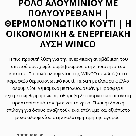
ΡΟΛΌ ΑΛΟΥΜΙΝΊΟΥ ΜΕ
ΠΟΛΥΟΥΡΕΘΆΝΗ |
ΘΕΡΜΟΜΟΝΩΤΙΚΌ ΚΟΥΤΊ | Η
ΟΙΚΟΝΟΜΙΚΉ & ΕΝΕΡΓΕΙΑΚΉ
ΛΎΣΗ WINCO
Η πιο προσιτή λύση για την ενεργειακή αναβάθμιση του
σπιτιού σας, χωρίς συμβιβασμούς στην ποιότητα του
κουτιού. Το ρολό αλουμινίου της WINCO συνδυάζει το
κορυφαίο θερμομονωτικό κουτί 18.5cm με ελαφρύ φύλλο
αλουμινίου γεμισμένο με πολυουρεθάνη. Προσφέρει
εξαιρετική θερμομόνωση, αθόρυβη λειτουργία και απόλυτη
προστασία από τον ήλιο και το κρύο. Είναι η ιδανική
επιλογή για όσους αναζητούν ένα επώνυμο και αξιόπιστο
ρολό αλουμινίου στην καλύτερη τιμή της αγοράς.
188,55 €