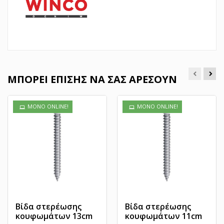
ΜΠΟΡΕΊ ΕΠΊΣΗΣ ΝΑ ΣΑΣ ΑΡΈΣΟΥΝ
ΜΌΝΟ ONLINE!
ΜΌΝΟ ONLINE!
Βίδα στερέωσης
Βίδα στερέωσης
κουφωμάτων 13cm
κουφωμάτων 11cm