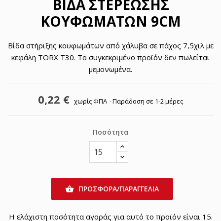
ΒΊΔΑ ΣΤΕΡΈΩΣΗΣ
ΚΟΥΦΩΜΆΤΩΝ 9CM
Βίδα στήριξης κουφωμάτων από χάλυβα σε πάχος 7,5χιλ με
κεφάλη TORX T30. Το συγκεκριμένο προϊόν δεν πωλείται
μεμονωμένα.
0,22 €
χωρίς ΦΠΑ
Παράδοση σε 1-2 μέρες
Ποσότητα
ΠΡΟΣΦΟΡΑ/ΠΑΡΑΓΓΕΛΙΑ

Η ελάχιστη ποσότητα αγοράς για αυτό το προϊόν είναι 15.