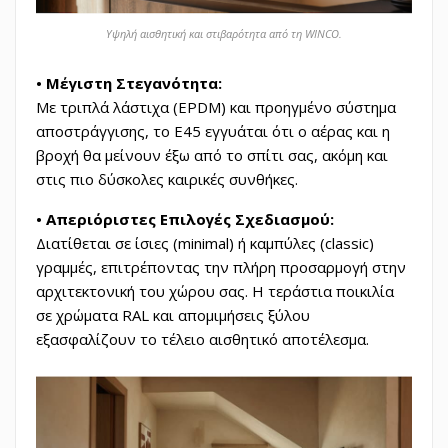
Υψηλή αισθητική και στιβαρότητα από τη WINCO.
• Μέγιστη Στεγανότητα:
Με τριπλά λάστιχα (EPDM) και προηγμένο σύστημα
αποστράγγισης, το Ε45 εγγυάται ότι ο αέρας και η
βροχή θα μείνουν έξω από το σπίτι σας, ακόμη και
στις πιο δύσκολες καιρικές συνθήκες.
• Απεριόριστες Επιλογές Σχεδιασμού:
Διατίθεται σε ίσιες (minimal) ή καμπύλες (classic)
γραμμές, επιτρέποντας την πλήρη προσαρμογή στην
αρχιτεκτονική του χώρου σας. Η τεράστια ποικιλία
σε χρώματα RAL και απομιμήσεις ξύλου
εξασφαλίζουν το τέλειο αισθητικό αποτέλεσμα.