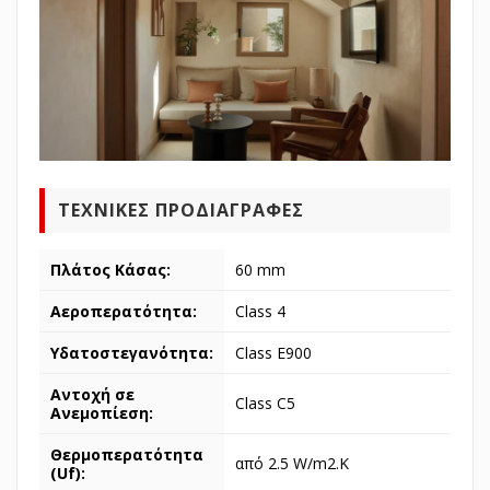
ΤΕΧΝΙΚΕΣ ΠΡΟΔΙΑΓΡΑΦΕΣ
Πλάτος Κάσας:
60 mm
Αεροπερατότητα:
Class 4
Υδατοστεγανότητα:
Class E900
Αντοχή σε
Class C5
Ανεμοπίεση:
Θερμοπερατότητα
από 2.5 W/m2.K
(Uf):