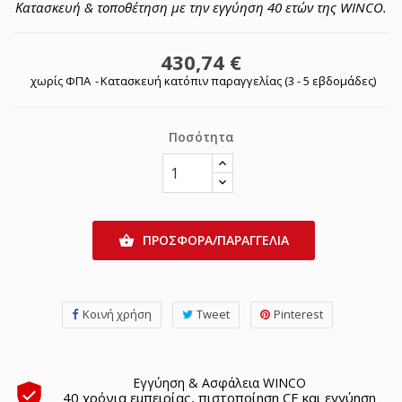
Κατασκευή & τοποθέτηση με την εγγύηση 40 ετών της WINCO.
430,74 €
χωρίς ΦΠΑ
Κατασκευή κατόπιν παραγγελίας (3 - 5 εβδομάδες)
Ποσότητα
ΠΡΟΣΦΟΡΑ/ΠΑΡΑΓΓΕΛΙΑ

Κοινή χρήση
Tweet
Pinterest
Εγγύηση & Ασφάλεια WINCO
40 χρόνια εμπειρίας, πιστοποίηση CE και εγγύηση