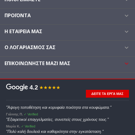
ΠΡΟΪΌΝΤΑ

Η ΕΤΑΙΡΕΊΑ ΜΑΣ

Ο ΛΟΓΑΡΙΑΣΜΌΣ ΣΑΣ

ΕΠΙΚΟΙΝΩΝΉΣΤΕ ΜΑΖΊ ΜΑΣ

4.2
★★★★★
ΔΕΙΤΕ ΤΑ ΕΡΓΑ ΜΑΣ
"Άψογη τοποθέτηση και κορυφαία ποιότητα στα κουφώματα."
Γιάννης Π.
✓ Verified
"Εξαιρετικοί επαγγελματίες, συνεπείς στους χρόνους τους."
Μαρία Κ.
✓ Verified
"Πολύ καλή δουλειά και καθαριότητα στην εγκατάσταση."