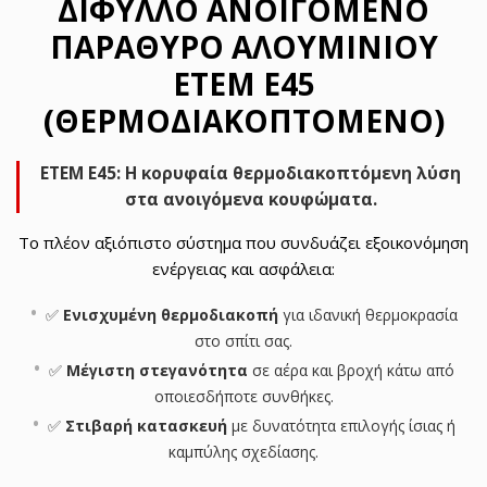
ΔΊΦΥΛΛΟ ΑΝΟΙΓΌΜΕΝΟ
ΠΑΡΆΘΥΡΟ ΑΛΟΥΜΙΝΊΟΥ
ETEM E45
(ΘΕΡΜΟΔΙΑΚΟΠΤΌΜΕΝΟ)
ETEM E45: Η κορυφαία θερμοδιακοπτόμενη λύση
στα ανοιγόμενα κουφώματα.
Το πλέον αξιόπιστο σύστημα που συνδυάζει εξοικονόμηση
ενέργειας και ασφάλεια:
✅
Ενισχυμένη θερμοδιακοπή
για ιδανική θερμοκρασία
στο σπίτι σας.
✅
Μέγιστη στεγανότητα
σε αέρα και βροχή κάτω από
οποιεσδήποτε συνθήκες.
✅
Στιβαρή κατασκευή
με δυνατότητα επιλογής ίσιας ή
καμπύλης σχεδίασης.