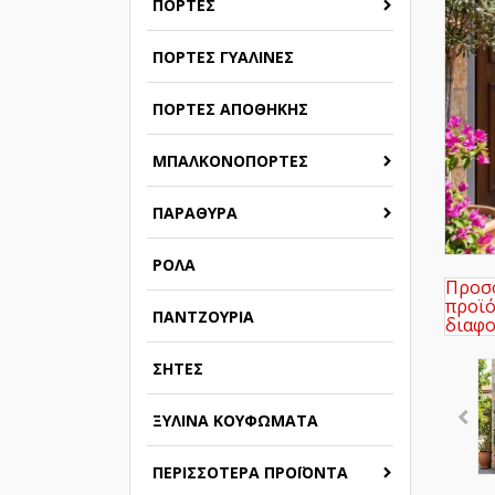
ΠΌΡΤΕΣ
ΠΌΡΤΕΣ ΓΥΆΛΙΝΕΣ
ΠΌΡΤΕΣ ΑΠΟΘΉΚΗΣ
ΜΠΑΛΚΟΝΌΠΟΡΤΕΣ
ΠΑΡΆΘΥΡΑ
ΡΟΛΆ
Προσο
προϊό
ΠΑΝΤΖΟΎΡΙΑ
διαφο
ΣΉΤΕΣ
ΞΎΛΙΝΑ ΚΟΥΦΏΜΑΤΑ
ΠΕΡΙΣΣΌΤΕΡΑ ΠΡΟΪΌΝΤΑ