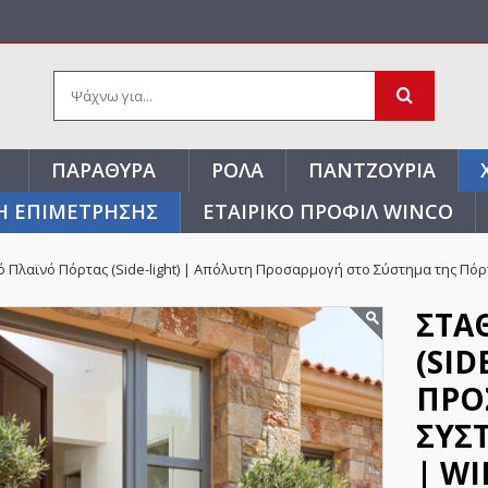
ΠΑΡΆΘΥΡΑ
ΡΟΛΆ
ΠΑΝΤΖΟΎΡΙΑ
Η ΕΠΙΜΕΤΡΗΣΗΣ
ΕΤΑΙΡΙΚΌ ΠΡΟΦΊΛ WINCO
 Πλαϊνό Πόρτας (Side-light) | Απόλυτη Προσαρμογή στο Σύστημα της Πό
ΣΤΑ
(SID
ΠΡΟ
ΣΎΣ
| W