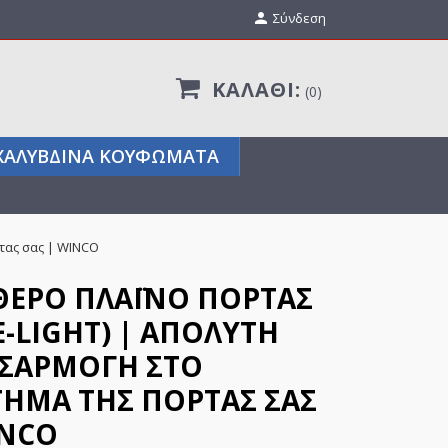

Σύνδεση
ΚΑΛΆΘΙ:
0
ΧΑΛΎΒΔΙΝΑ ΚΟΥΦΏΜΑΤΑ
ρτας σας | WINCO
ΘΕΡΌ ΠΛΑΪΝΌ ΠΌΡΤΑΣ
E-LIGHT) | ΑΠΌΛΥΤΗ
ΣΑΡΜΟΓΉ ΣΤΟ
ΤΗΜΑ ΤΗΣ ΠΌΡΤΑΣ ΣΑΣ
INCO