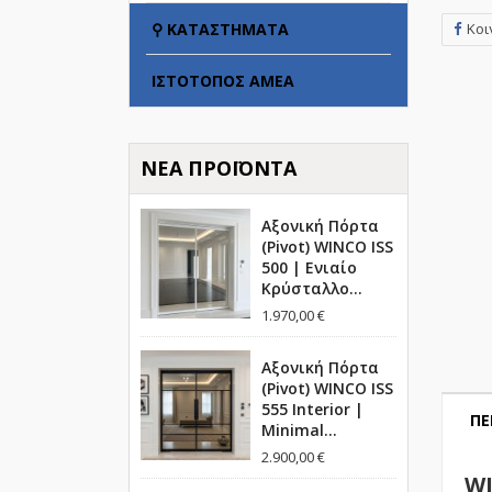
Κοι
⚲ ΚΑΤΑΣΤΉΜΑΤΑ
ΙΣΤΌΤΟΠΟΣ ΑΜΕΑ
ΝΈΑ ΠΡΟΪΌΝΤΑ
Αξονική Πόρτα
(Pivot) WINCO ISS
500 | Ενιαίο
Κρύσταλλο...
1.970,00 €
Αξονική Πόρτα
(Pivot) WINCO ISS
555 Interior |
ΠΕ
Minimal...
2.900,00 €
WI