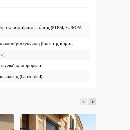
γή του συστήματος πόρτας (ETEM, EUROPA
διακοπή/στεγάνωση βάσει της πόρτας
ht)
 τεχνική ομοιομορφία
σφαλείας (Laminated)