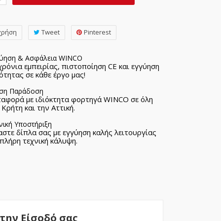
χρήση
Tweet
Pinterest
ύηση & Ασφάλεια WINCO
χρόνια εμπειρίας, πιστοποίηση CE και εγγύηση
ότητας σε κάθε έργο μας!
ση Παράδοση
αφορά με ιδιόκτητα φορτηγά WINCO σε όλη
 Κρήτη και την Αττική.
νική Υποστήριξη
αστε δίπλα σας με εγγύηση καλής λειτουργίας
 πλήρη τεχνική κάλυψη.
στην Είσοδό σας