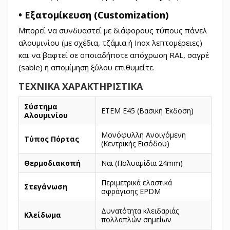
• Εξατομίκευση (Customization)
Μπορεί να συνδυαστεί με διάφορους τύπους πάνελ
αλουμινίου (με σχέδια, τζάμια ή Inox λεπτομέρειες)
και να βαφτεί σε οποιαδήποτε απόχρωση RAL, σαγρέ
(sable) ή απομίμηση ξύλου επιθυμείτε.
ΤΕΧΝΙΚΑ ΧΑΡΑΚΤΗΡΙΣΤΙΚΑ
Σύστημα
ETEM E45 (Βασική Έκδοση)
Αλουμινίου
Μονόφυλλη Ανοιγόμενη
Τύπος Πόρτας
(Κεντρικής Εισόδου)
Θερμοδιακοπή
Ναι (Πολυαμίδια 24mm)
Περιμετρικά ελαστικά
Στεγάνωση
σφράγισης EPDM
Δυνατότητα κλειδαριάς
Κλείδωμα
πολλαπλών σημείων