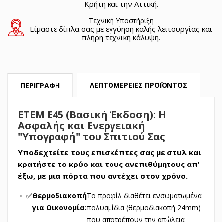
Κρήτη και την Αττική.
Τεχνική Υποστήριξη
Είμαστε δίπλα σας με εγγύηση καλής λειτουργίας και
πλήρη τεχνική κάλυψη.
ΛΕΠΤΟΜΈΡΕΙΕΣ ΠΡΟΪΌΝΤΟΣ
ΠΕΡΙΓΡΑΦΉ
ETEM E45 (Βασική Έκδοση): Η
Ασφαλής και Ενεργειακή
"Υπογραφή" του Σπιτιού Σας
Υποδεχτείτε τους επισκέπτες σας με στυλ και
κρατήστε το κρύο και τους ανεπιθύμητους απ'
έξω, με μια πόρτα που αντέχει στον χρόνο.
✅
Θερμοδιακοπή
Το προφίλ διαθέτει ενσωματωμένα
για Οικονομία:
πολυαμίδια (θερμοδιακοπή 24mm)
που αποτρέπουν την απώλεια