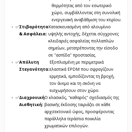
θερμότητας από τον εσωτερικό
χώρο, συμβάλλοντας στη συνολική
ενεργειακή αναβάθμιση του κτιρίου.
✅
Στιβαρότητα
Κατασκευασμένη από αλουμίνιο
& Ασφάλεια:
υψηλής αντοχής, δέχεται σύγχρονες
κλειδαριές ασφαλείας πολλαπλών
σημείων, μετατρέποντας την είσοδο
σε "ασπίδα" προστασίας.
✅
Απόλυτη
Εξοπλισμένη με περιμετρικά
Στεγανότητα:
ελαστικά EPDM που σφραγίζουν
ερμητικά, εμποδίζοντας τη βροχή,
τον άνεμο και τη σκόνη να
εισχωρήσουν στον χώρο.
✅
Διαχρονική
Ο κλασικός, "καθαρός" σχεδιασμός της
Αισθητική:
βασικής έκδοσης ταιριάζει σε κάθε
αρχιτεκτονικό ύφος, προσφέροντας
παράλληλα τεράστια ποικιλία
χρωματικών επιλογών.