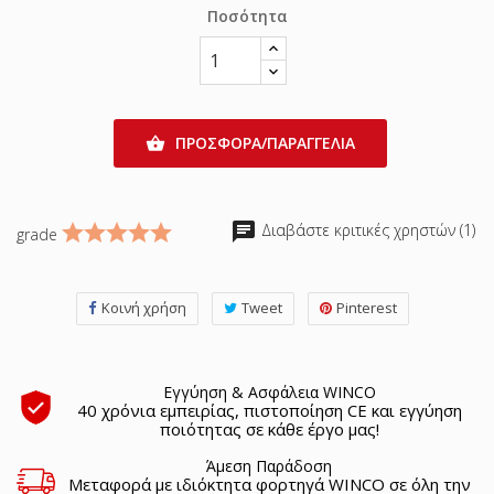
Ποσότητα
ΠΡΟΣΦΟΡΑ/ΠΑΡΑΓΓΕΛΙΑ

chat
Διαβάστε κριτικές χρηστών (1)
grade
Κοινή χρήση
Tweet
Pinterest
Εγγύηση & Ασφάλεια WINCO
40 χρόνια εμπειρίας, πιστοποίηση CE και εγγύηση
ποιότητας σε κάθε έργο μας!
Άμεση Παράδοση
Μεταφορά με ιδιόκτητα φορτηγά WINCO σε όλη την