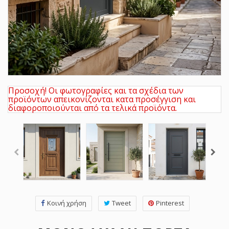
Προσοχή! Οι φωτογραφίες και τα σχέδια των
προϊόντων απεικονίζονται κατα προσέγγιση και
διαφοροποιούνται από τα τελικά προϊόντα.
Κοινή χρήση
Tweet
Pinterest