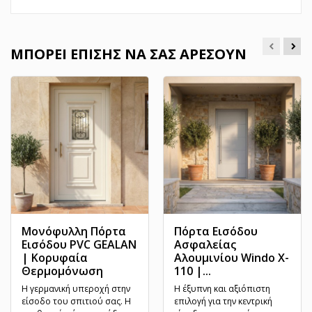
ΜΠΟΡΕΊ ΕΠΊΣΗΣ ΝΑ ΣΑΣ ΑΡΈΣΟΥΝ
Μονόφυλλη Πόρτα
Πόρτα Εισόδου
Εισόδου PVC GEALAN
Ασφαλείας
| Κορυφαία
Αλουμινίου Windo X-
Θερμομόνωση
110 |...
Η γερμανική υπεροχή στην
Η έξυπνη και αξιόπιστη
είσοδο του σπιτιού σας. Η
επιλογή για την κεντρική