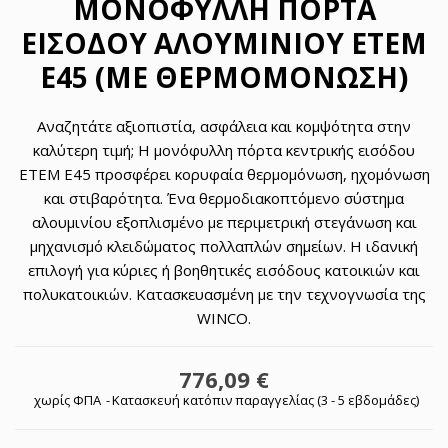
ΜΟΝΌΦΥΛΛΗ ΠΌΡΤΑ
ΕΙΣΌΔΟΥ ΑΛΟΥΜΙΝΊΟΥ ETEM
E45 (ΜΕ ΘΕΡΜΟΜΌΝΩΣΗ)
Αναζητάτε αξιοπιστία, ασφάλεια και κομψότητα στην
καλύτερη τιμή; Η μονόφυλλη πόρτα κεντρικής εισόδου
ETEM E45 προσφέρει κορυφαία θερμομόνωση, ηχομόνωση
και στιβαρότητα. Ένα θερμοδιακοπτόμενο σύστημα
αλουμινίου εξοπλισμένο με περιμετρική στεγάνωση και
μηχανισμό κλειδώματος πολλαπλών σημείων. Η ιδανική
επιλογή για κύριες ή βοηθητικές εισόδους κατοικιών και
πολυκατοικιών. Κατασκευασμένη με την τεχνογνωσία της
WINCO.
776,09 €
χωρίς ΦΠΑ
Κατασκευή κατόπιν παραγγελίας (3 - 5 εβδομάδες)